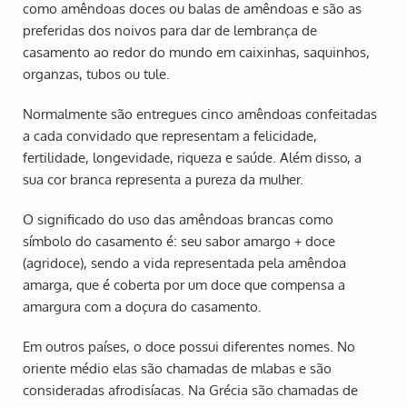
como amêndoas doces ou balas de amêndoas e são as
preferidas dos noivos para dar de lembrança de
casamento ao redor do mundo em caixinhas, saquinhos,
organzas, tubos ou tule.
Normalmente são entregues cinco amêndoas confeitadas
a cada convidado que representam a felicidade,
fertilidade, longevidade, riqueza e saúde. Além disso, a
sua cor branca representa a pureza da mulher.
O significado do uso das amêndoas brancas como
símbolo do casamento é: seu sabor amargo + doce
(agridoce), sendo a vida representada pela amêndoa
amarga, que é coberta por um doce que compensa a
amargura com a doçura do casamento.
Em outros países, o doce possui diferentes nomes. No
oriente médio elas são chamadas de mlabas e são
consideradas afrodisíacas. Na Grécia são chamadas de