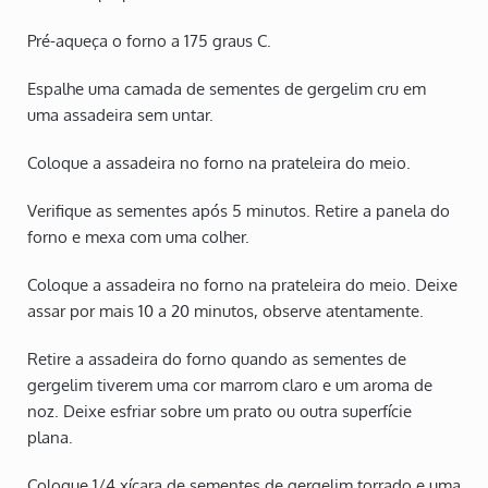
Pré-aqueça o forno a 175 graus C.
Espalhe uma camada de sementes de gergelim cru em
uma assadeira sem untar.
Coloque a assadeira no forno na prateleira do meio.
Verifique as sementes após 5 minutos. Retire a panela do
forno e mexa com uma colher.
Coloque a assadeira no forno na prateleira do meio. Deixe
assar por mais 10 a 20 minutos, observe atentamente.
Retire a assadeira do forno quando as sementes de
gergelim tiverem uma cor marrom claro e um aroma de
noz. Deixe esfriar sobre um prato ou outra superfície
plana.
Coloque 1/4 xícara de sementes de gergelim torrado e uma