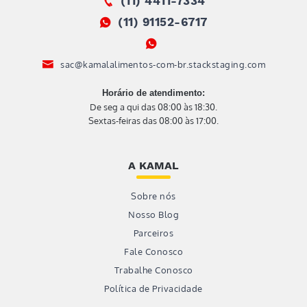
(11) 4411-7334
(11) 91152-6717
sac@kamalalimentos-com-br.stackstaging.com
Horário de atendimento:
De seg a qui das 08:00 às 18:30.
Sextas-feiras das 08:00 às 17:00.
A KAMAL
Sobre nós
Nosso Blog
Parceiros
Fale Conosco
Trabalhe Conosco
Política de Privacidade