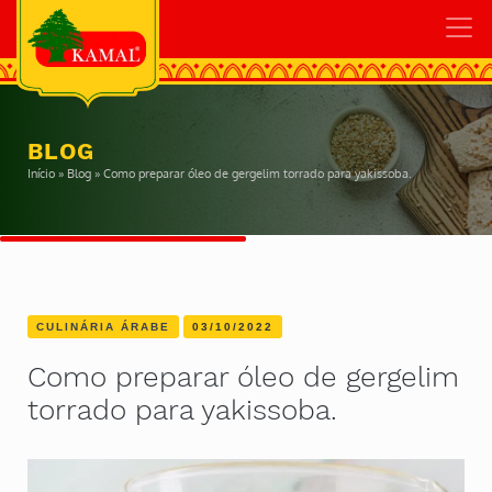
BLOG
Início
»
Blog
»
Como preparar óleo de gergelim torrado para yakissoba.
CULINÁRIA ÁRABE
03/10/2022
Como preparar óleo de gergelim
torrado para yakissoba.