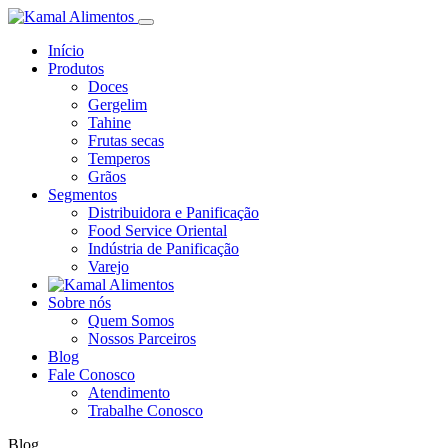
Início
Produtos
Doces
Gergelim
Tahine
Frutas secas
Temperos
Grãos
Segmentos
Distribuidora e Panificação
Food Service Oriental
Indústria de Panificação
Varejo
Sobre nós
Quem Somos
Nossos Parceiros
Blog
Fale Conosco
Atendimento
Trabalhe Conosco
Blog