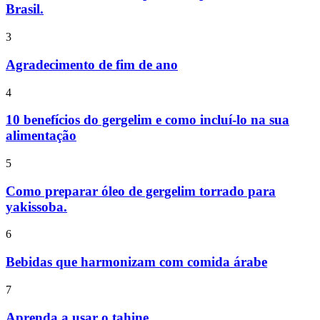
Brasil.
3
Agradecimento de fim de ano
4
10 benefícios do gergelim e como incluí-lo na sua
alimentação
5
Como preparar óleo de gergelim torrado para
yakissoba.
6
Bebidas que harmonizam com comida árabe
7
Aprenda a usar o tahine