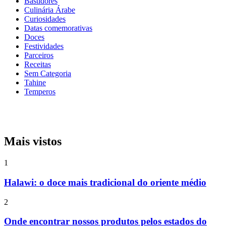
Bastidores
Culinária Árabe
Curiosidades
Datas comemorativas
Doces
Festividades
Parceiros
Receitas
Sem Categoria
Tahine
Temperos
Mais vistos
1
Halawi: o doce mais tradicional do oriente médio
2
Onde encontrar nossos produtos pelos estados do