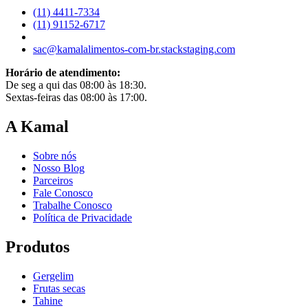
(11) 4411-7334
(11) 91152-6717
sac@kamalalimentos-com-br.stackstaging.com
Horário de atendimento:
De seg a qui das 08:00 às 18:30.
Sextas-feiras das 08:00 às 17:00.
A Kamal
Sobre nós
Nosso Blog
Parceiros
Fale Conosco
Trabalhe Conosco
Política de Privacidade
Produtos
Gergelim
Frutas secas
Tahine