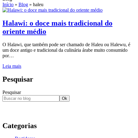
Início
»
Blog
»
haleu
Halawi: o doce mais tradicional do
oriente médio
O Halawi, que também pode ser chamado de Haleu ou Halewu, é
um doce antigo e tradicional da culinária árabe muito consumido
por…
Leia mais
Pesquisar
Pesquisar
Ok
Categorias