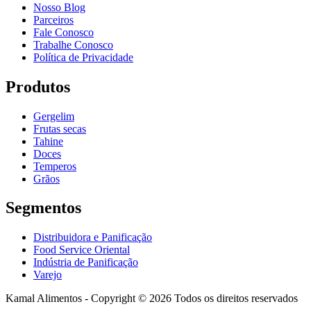
Nosso Blog
Parceiros
Fale Conosco
Trabalhe Conosco
Política de Privacidade
Produtos
Gergelim
Frutas secas
Tahine
Doces
Temperos
Grãos
Segmentos
Distribuidora e Panificação
Food Service Oriental
Indústria de Panificação
Varejo
Kamal Alimentos - Copyright © 2026 Todos os direitos reservados