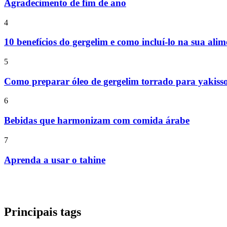
Agradecimento de fim de ano
4
10 benefícios do gergelim e como incluí-lo na sua ali
5
Como preparar óleo de gergelim torrado para yakiss
6
Bebidas que harmonizam com comida árabe
7
Aprenda a usar o tahine
Principais tags