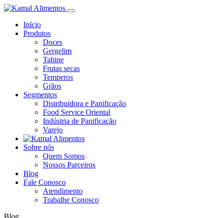
Início
Produtos
Doces
Gergelim
Tahine
Frutas secas
Temperos
Grãos
Segmentos
Distribuidora e Panificação
Food Service Oriental
Indústria de Panificação
Varejo
Sobre nós
Quem Somos
Nossos Parceiros
Blog
Fale Conosco
Atendimento
Trabalhe Conosco
Blog